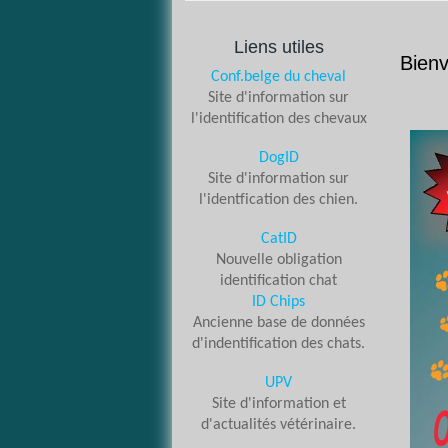
Liens utiles
Bienv
Conf.belge du cheval
Site d'information sur
l'identification des chevaux
DogID
Site d'information sur
l'identfication des chien.
CatID
Nouvelle obligation
identification chat
ID Chips
Ancienne base de données
d'indentification des chats.
UPV
Site d'information et
d'actualités vétérinaire.