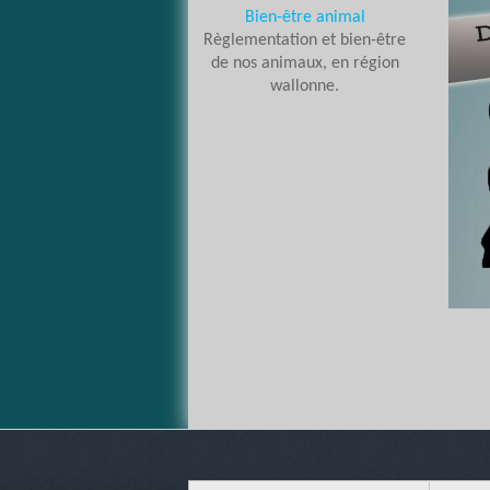
Bien-être animal
Règlementation et bien-être
de nos animaux, en région
wallonne.