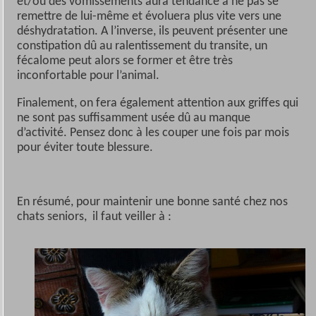
et/ou des vomissements aura tendance à ne pas se
remettre de lui-même et évoluera plus vite vers une
déshydratation. A l’inverse, ils peuvent présenter une
constipation dû au ralentissement du transite, un
fécalome peut alors se former et être très
inconfortable pour l’animal.
Finalement, on fera également attention aux griffes qui
ne sont pas suffisamment usée dû au manque
d’activité. Pensez donc à les couper une fois par mois
pour éviter toute blessure.
En résumé, pour maintenir une bonne santé chez nos
chats seniors, il faut veiller à :