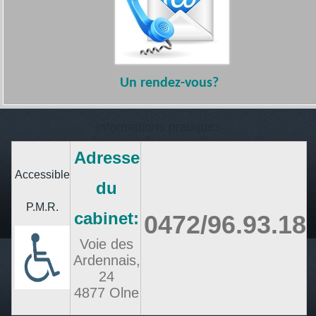
Un
rendez-vous?
Informations pratiques
Adresse
Accessible
du
P.M.R.
cabinet:
0472/96.93.18
Voie des
Ardennais,
24
4877 Olne