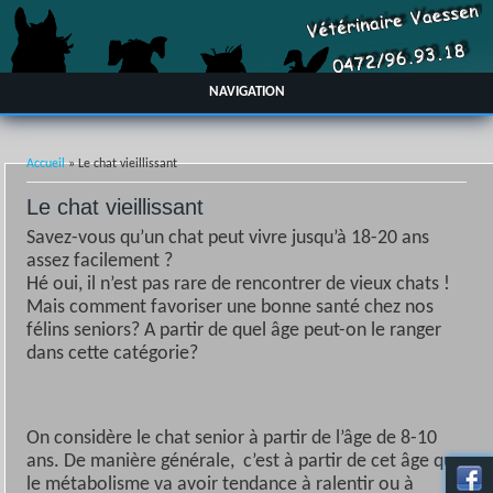
NAVIGATION
Vous êtes ici
Accueil
» Le chat vieillissant
Le chat vieillissant
Savez-vous qu’un chat peut vivre jusqu’à 18-20 ans
assez facilement ?
Hé oui, il n’est pas rare de rencontrer de vieux chats !
Mais comment favoriser une bonne santé chez nos
félins seniors? A partir de quel âge peut-on le ranger
dans cette catégorie?
On considère le chat senior à partir de l’âge de 8-10
ans. De manière générale, c’est à partir de cet âge que
le métabolisme va avoir tendance à ralentir ou à