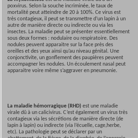
poxvirus. Selon la souche incriminée, le taux de
mortalité peut atteindre de 20 à 100%. Ce virus est
très contagieux, il peut se transmettre d’un lapin à un
autre de manière directe ou indirecte ou via les
insectes. La maladie peut se présenter essentiellement
sous deux formes : nodulaire ou respiratoire. Des
nodules peuvent apparaitre sur la face près des
oreilles et des yeux ainsi qu’au niveau génital. Une
conjonctivite, un gonflement des paupières peuvent
accompagner les nodules. Un écoulement nasal peut
apparaitre voire même s’aggraver en pneumonie.
La maladie hémorragique (RHD)
est une maladie
virale dû à un calicivirus. C’est également un virus très
contagieux via les sécrétions de manière directe (de
lapin à lapin) ou indirecte (via l’écuelle, cage,herbe,
etc). La pathologie peut se déclarer par un