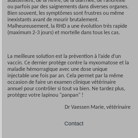
abattement, de la fièvre, de la diarrhée, de l’anorexie
ou parfois par des saignements dans diverses organes.
Bien souvent, les symptômes sont frustres ou même
inexistants avant de mourir brutalement.
Malheureusement, la RHD a une évolution très rapide
(maximum 2-3 jours) et mortelle dans tous les cas.
La meilleure solution est la prévention à l’aide d’un
vaccin. Ce dernier protège contre la myxomatose et la
maladie hémorragique avec une dose unique
injectable une fois par an. Cela permet par la même
occasion de faire un examen clinique vétérinaire
annuel pour contrôler si tout va bien. Ne tardez plus,
protégez votre lapinou "panpan" !
Dr Vaessen Marie, vétérinaire
Contact