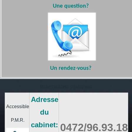
Une question?
Un
rendez-vous?
Informations pratiques
Adresse
Accessible
du
P.M.R.
cabinet:
0472/96.93.18