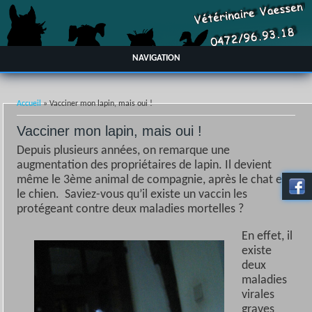
NAVIGATION
Vous êtes ici
Accueil
» Vacciner mon lapin, mais oui !
Vacciner mon lapin, mais oui !
Depuis plusieurs années, on remarque une
augmentation des propriétaires de lapin. Il devient
même le 3ème animal de compagnie, après le chat et
le chien. Saviez-vous qu’il existe un vaccin les
protégeant contre deux maladies mortelles ?
En effet, il
existe
deux
maladies
virales
graves